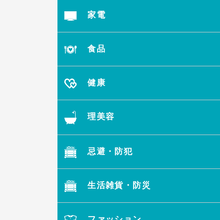
家電
食品
健康
理美容
忌避・防犯
生活雑貨・防災
ファッション