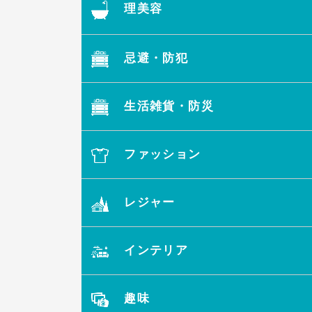
理美容
忌避・防犯
生活雑貨・防災
ファッション
レジャー
インテリア
趣味