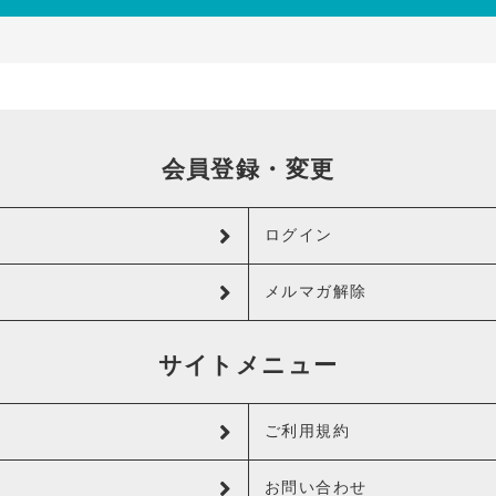
会員登録・変更
ログイン
メルマガ解除
サイトメニュー
ご利用規約
お問い合わせ