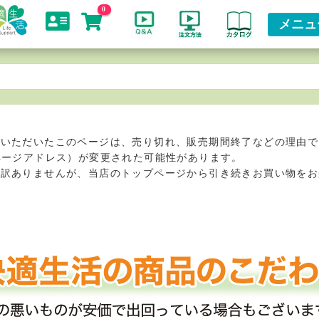
0
メニュ
スいただいたこのページは、売り切れ、販売期間終了などの理由で
ページアドレス）が変更された可能性があります。
し訳ありませんが、当店のトップページから引き続きお買い物をお