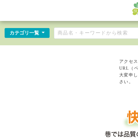
カテゴリ一覧
アクセ
URL（
大変申
さい。