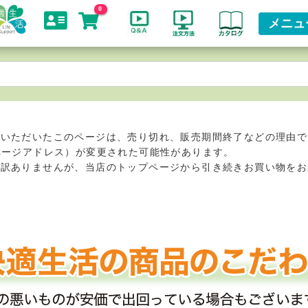
0
メニュ
スいただいたこのページは、売り切れ、販売期間終了などの理由で
ページアドレス）が変更された可能性があります。
し訳ありませんが、当店のトップページから引き続きお買い物をお