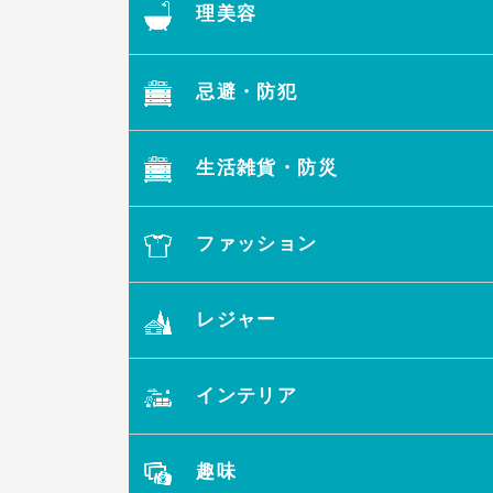
理美容
忌避・防犯
生活雑貨・防災
ファッション
レジャー
インテリア
趣味