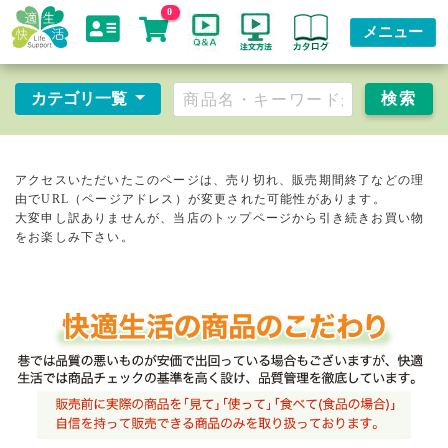
0
メニュー
カテゴリ一覧
アクセスいただいたこのページは、売り切れ、販売期間終了などの理
由でURL（ページアドレス）が変更された可能性があります。
大変申し訳ありませんが、当店のトップページから引き続きお買い物
をお楽しみ下さい。