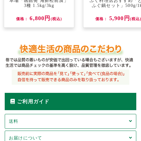
本場「函館発 海鮮松前漬」
ふぐ料理店おすすめ「
3種 1.5kg/3kg
ふぐ鍋セット」500g/1
6,800円
5,900円
価格：
(税込)
価格：
(税込
ご利用ガイド
送料
お届けについて