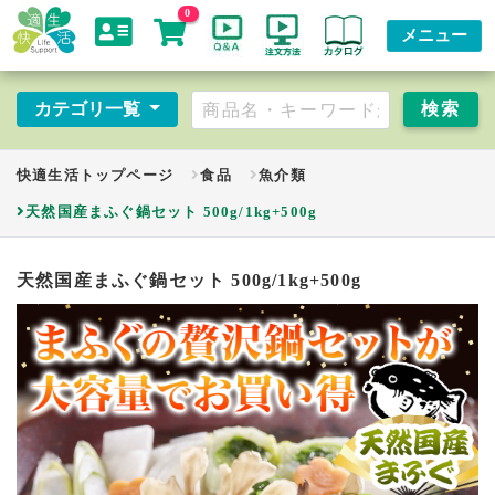
0
メニュー
カテゴリ一覧
快適生活トップページ
食品
魚介類
天然国産まふぐ鍋セット 500g/1kg+500g
天然国産まふぐ鍋セット 500g/1kg+500g