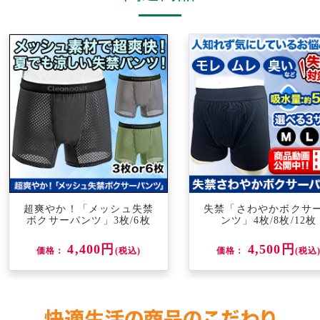
超爽やか！「メッシュ失禁
失禁「さわやかボクサ
ボクサーパンツ」3枚/6枚
ンツ」4枚/8枚/12枚
4,400円
4,500円
価格：
(税込)
価格：
(税込