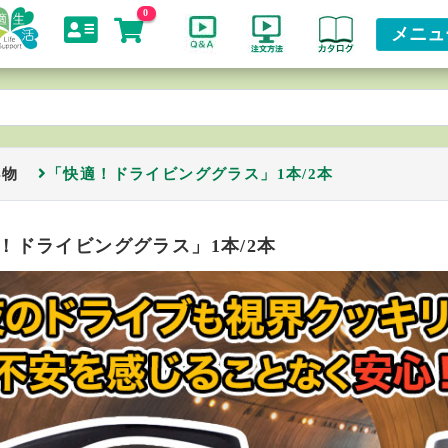
0
メニュ
小物
「快適！ドライビンググラス」1本/2本
！ドライビンググラス」1本/2本