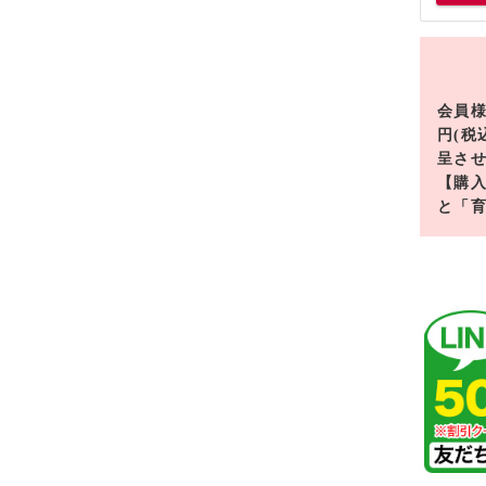
会員様
円(税
呈さ
【購
と「育