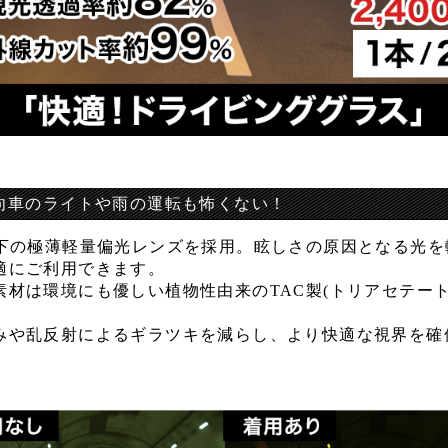
向車のライトや雨の運転も怖くない！
以下の極薄軽量偏光レンズを採用。眩しさの原因となる光を
適にご利用できます。
素材は環境にも優しい植物性由来のTAC製(トリアセテート
みや乱反射によるギラツキを減らし、より快適な視界を確