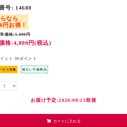
番号:
14688
ちらなら
000円お得！
常価格:5,800円
格:4,800円(税込)
呈中！
イント:96ポイント
ービス対象
後払い可能商品
お届け予定:2026/08/23前後
カートに入れる