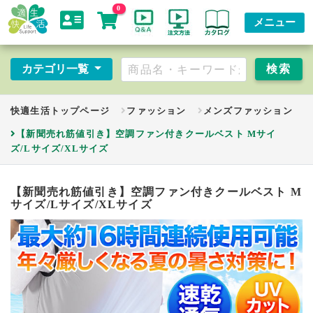
0
メニュー
カテゴリ一覧
快適生活トップページ
ファッション
メンズファッション
【新聞売れ筋値引き】空調ファン付きクールベスト Mサイ
ズ/Lサイズ/XLサイズ
【新聞売れ筋値引き】空調ファン付きクールベスト M
サイズ/Lサイズ/XLサイズ