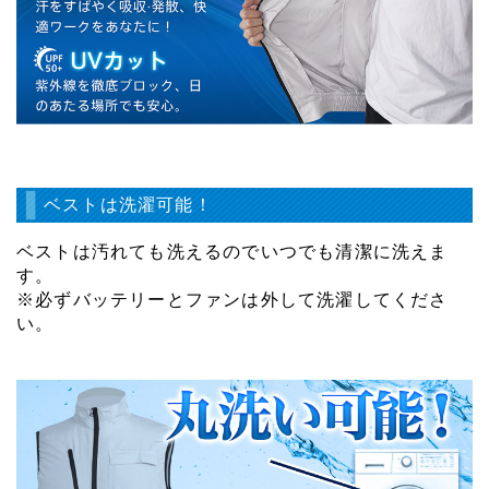
ベストは洗濯可能！
ベストは汚れても洗えるのでいつでも清潔に洗えま
す。
※必ずバッテリーとファンは外して洗濯してくださ
い。