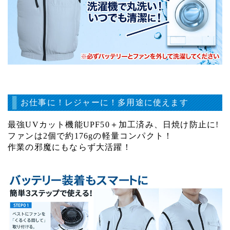
お仕事に！レジャーに！多用途に使えます
最強UVカット機能UPF50＋加工済み、日焼け防止に!
ファンは2個で約176gの軽量コンパクト！
作業の邪魔にもならず大活躍！