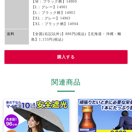
【Ｍ：ブラック柄】14900
【L：グレー】14901
【L：ブラック柄】14902
【XL：グレー】14903
【XL：ブラック柄】14904
送料
【全国(右記以外)】880円(税込)【北海道・沖縄・離
島】1,155円(税込)
購入する
関連商品