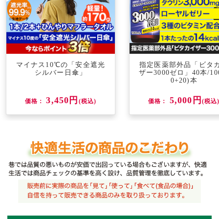
マイナス10℃の「安全遮光
指定医薬部外品「ビタ
シルバー日傘」
ザー3000ゼロ」40本/100
0+20)本
3,450円
5,000円
価格：
(税込)
価格：
(税込