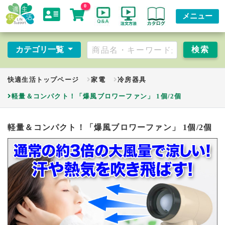
0
メニュー
カテゴリ一覧
快適生活トップページ
家電
冷房器具
軽量＆コンパクト！「爆風ブロワーファン」 1個/2個
軽量＆コンパクト！「爆風ブロワーファン」 1個/2個