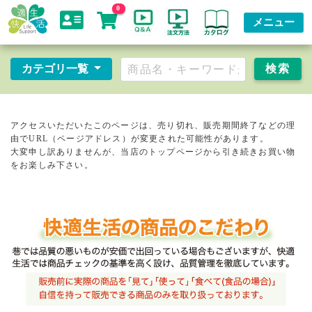
0
メニュー
カテゴリ一覧
アクセスいただいたこのページは、売り切れ、販売期間終了などの理
由でURL（ページアドレス）が変更された可能性があります。
大変申し訳ありませんが、当店のトップページから引き続きお買い物
をお楽しみ下さい。