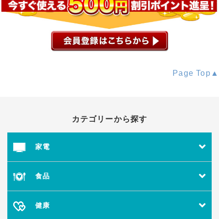
Page Top▲
カテゴリーから探す
家電
食品
健康