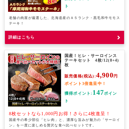
ト
老舗の肉屋が厳選した、北海道産のＡ５ランク・黒毛和牛モモス
テーキ！
詳細はこちら
国産！ヒレ・サーロインス
テーキセット 4枚/12(8+4)
枚
4,900
販売価格(税込):
円
ポイント3倍進呈中！
147
獲得ポイント:
ポイン
ト
8枚セットなら1,000円お得！さらに4枚進呈！
国産牛の希少部位「ヒレ肉」と、濃厚な旨みが魅力の「サーロイ
ン」を一度に楽しめる贅沢な食べ比べセットです。