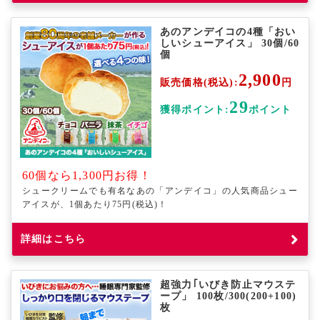
あのアンデイコの4種「おい
しいシューアイス」 30個/60
個
2,900
販売価格(税込):
円
29
獲得ポイント:
ポイント
60個なら1,300円お得！
シュークリームでも有名なあの「アンデイコ」の人気商品シュー
アイスが、1個あたり75円(税込)！
詳細はこちら
超強力｢いびき防止マウステ
ープ」 100枚/300(200+100)
枚