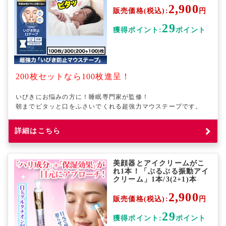
2,900
販売価格(税込):
円
29
獲得ポイント:
ポイント
200枚セットなら100枚進呈！
いびきにお悩みの方に！睡眠専門家が監修！
朝までピタッと口をふさいでくれる超強力マウステープです。
詳細はこちら
美顔器とアイクリームがこ
れ1本！「ぶるぶる振動アイ
クリーム」1本/3(2+1)本
2,900
販売価格(税込):
円
29
獲得ポイント:
ポイント