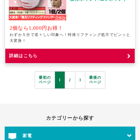
2個なら1,000円お得！
わずか５分で若々しい印象へ！特殊リフティング処方でピンッと
大変身！
詳細はこちら
最初の
最後の
1
2
3
ページ
ページ
カテゴリーから探す
家電